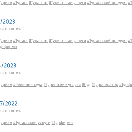
Туризм
#Турист
#Турагент
#Туристские услуги
#Туристский продукт
#
9/2023
ая практика
Туризм
#Турист
#Турагент
#Туристские услуги
#Туристский продукт
#
Турфирмы
8/2023
ая практика
Туризм
#Решение суда
#Туристские услуги
#Суд
#Туроператор
#Турф
67/2022
ая практика
Туризм
#Туристские услуги
#Турфирмы