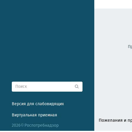
П
Версия для слабовидящих
Виртуальная приемная
Пожелания и пр
2026
Роспотребнадзор
©