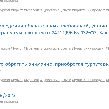
ая практика
Туризм
#Турист
#Турагент
#Туристские услуги
#Туристский продукт
#
блюдении обязательных требований, устано
ральным законом от 24.11.1996 № 132-ФЗ, За
Туризм
#Турист
#Турагент
#Туристские услуги
#Туристский продукт
#
то обратить внимание, приобретая турпутевк
и
Туризм
#Турист
#Турагент
#Туристские услуги
#Туристский продукт
#
08/2023
ая практика