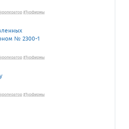
Туроператор
#Турфирмы
вленных
коном № 2300-1
Туроператор
#Турфирмы
у
Туроператор
#Турфирмы