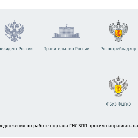
резидент России
Правительство России
Роспотребнадзор
ФБУЗ ФЦГиЭ
едложения по работе портала ГИС ЗПП просим направлять на