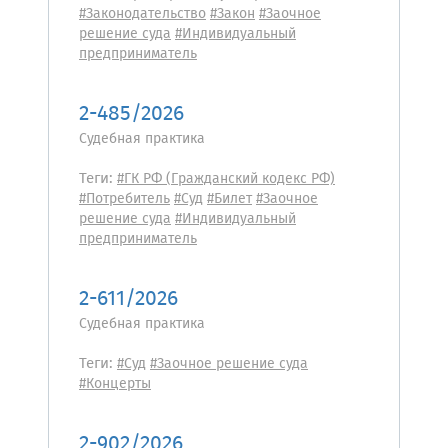
#Законодательство
#Закон
#Заочное
решение суда
#Индивидуальный
предприниматель
2-485/2026
Судебная практика
Теги:
#ГК РФ (Гражданский кодекс РФ)
#Потребитель
#Суд
#Билет
#Заочное
решение суда
#Индивидуальный
предприниматель
2-611/2026
Судебная практика
Теги:
#Суд
#Заочное решение суда
#Концерты
2-902/2026