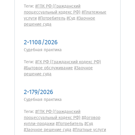
Теги:
#ГПК РФ (Гражданский
процессуальный кодекс РФ)
#Платежные
услуги
#Потребитель
#Суд
#Заочное
решение суда
2-1108/2026
Судебная практика
Теги:
#ГК РФ (Гражданский кодекс РФ)
#Бытовое обслуживание
#Заочное
решение суда
2-179/2026
Судебная практика
Теги:
#ГПК РФ (Гражданский
процессуальный кодекс РФ)
#Договор
купли-продажи
#Потребитель
#Суд
#Заочное решение суда
#Платные услуги