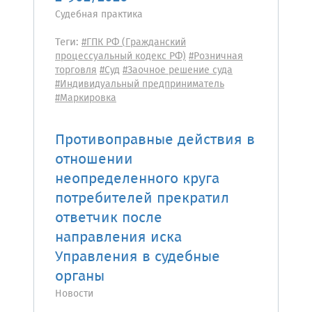
Судебная практика
Теги:
#ГПК РФ (Гражданский
процессуальный кодекс РФ)
#Розничная
торговля
#Суд
#Заочное решение суда
#Индивидуальный предприниматель
#Маркировка
Противоправные действия в
отношении
неопределенного круга
потребителей прекратил
ответчик после
направления иска
Управления в судебные
органы
Новости