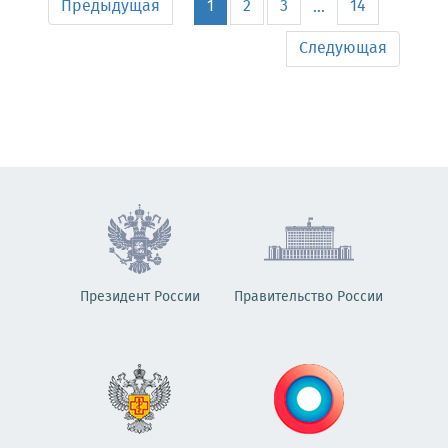
Предыдущая
1
2
3
14
...
Следующая
Президент России
Правительство России