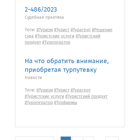
2-486/2023
Судебная практика
Теги:
#Туризм
#Турист
#Турагент
#Решение
суда
#Туристские услуги
#Туристский
продукт
#Туроператор
На что обратить внимание,
приобретая турпутевку
Новости
Теги:
#Туризм
#Турист
#Турагент
#Туристские услуги
#Туристский продукт
#Туроператор
#Турфирмы