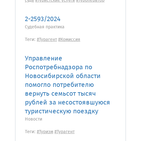
суда
#Туристские услуги
#Туроператор
2-2593/2024
Судебная практика
Теги:
#Турагент
#Комиссия
Управление
Роспотребнадзора по
Новосибирской области
помогло потребителю
вернуть семьсот тысяч
рублей за несостоявшуюся
туристическую поездку
Новости
Теги:
#Туризм
#Турагент