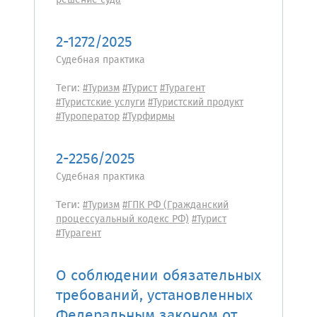
решение суда
2-1272/2025
Судебная практика
Теги:
#Туризм
#Турист
#Турагент
#Туристские услуги
#Туристский продукт
#Туроператор
#Турфирмы
2-2256/2025
Судебная практика
Теги:
#Туризм
#ГПК РФ (Гражданский
процессуальный кодекс РФ)
#Турист
#Турагент
О соблюдении обязательных
требований, установленных
Федеральным законом от