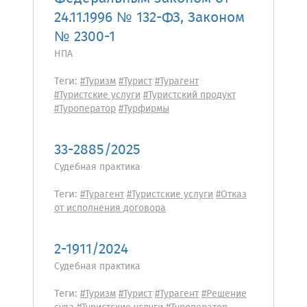
24.11.1996 № 132-ФЗ, Законом
№ 2300-1
НПА
Теги:
#Туризм
#Турист
#Турагент
#Туристские услуги
#Туристский продукт
#Туроператор
#Турфирмы
33-2885/2025
Судебная практика
Теги:
#Турагент
#Туристские услуги
#Отказ
от исполнения договора
2-1911/2024
Судебная практика
Теги:
#Туризм
#Турист
#Турагент
#Решение