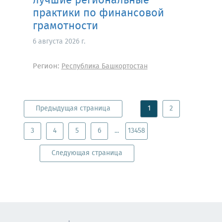
лучшие региональные
практики по финансовой
грамотности
6 августа 2026 г.
Регион:
Республика Башкортостан
Предыдущая страница
1
2
3
4
5
6
...
13458
Следующая страница