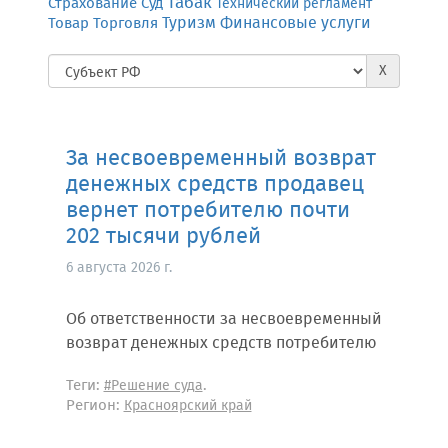
Табак
Страхование
Суд
Технический регламент
Финансовые услуги
Товар
Торговля
Туризм
X
За несвоевременный возврат
денежных средств продавец
вернет потребителю почти
202 тысячи рублей
6 августа 2026 г.
Об ответственности за несвоевременный
возврат денежных средств потребителю
Теги:
.
#Решение суда
Регион:
Красноярский край