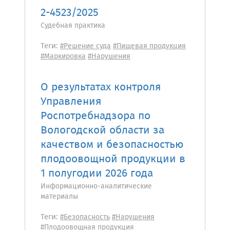
2-4523/2025
Судебная практика
Теги:
#Решение суда
#Пищевая продукция
#Маркировка
#Нарушения
О результатах контроля
Управления
Роспотребнадзора по
Вологодской области за
качеством и безопасностью
плодоовощной продукции в
1 полугодии 2026 года
Информационно-аналитические
материалы
Теги:
#Безопасность
#Нарушения
#Плодоовощная продукция