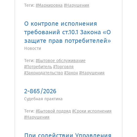
Теги:
#Маркировка
#Нарушения
О контроле исполнения
требований ст.10.1 Закона «О
защите прав потребителей»
Новости
Теги:
#Бытовое обслуживание
#Потребитель
#Торговля
#Законодательство
#Закон
#Нарушения
2-865/2026
Судебная практика
Теги:
#Бытовой подряд
#Сроки исполнения
#Нарушения
При содействии Управления