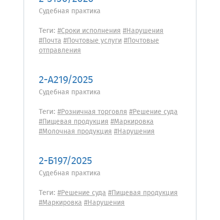
Судебная практика
Теги:
#Сроки исполнения
#Нарушения
#Почта
#Почтовые услуги
#Почтовые
отправления
2-А219/2025
Судебная практика
Теги:
#Розничная торговля
#Решение суда
#Пищевая продукция
#Маркировка
#Молочная продукция
#Нарушения
2-Б197/2025
Судебная практика
Теги:
#Решение суда
#Пищевая продукция
#Маркировка
#Нарушения