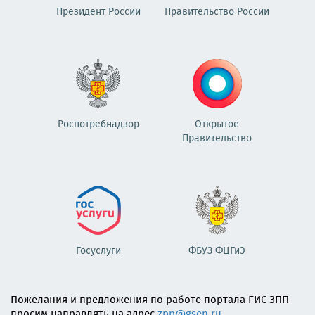
Президент России
Правительство России
Роспотребнадзор
Открытое
Правительство
Госуслуги
ФБУЗ ФЦГиЭ
Пожелания и предложения по работе портала ГИС ЗПП
просим направлять на адрес
zpp@gsen.ru