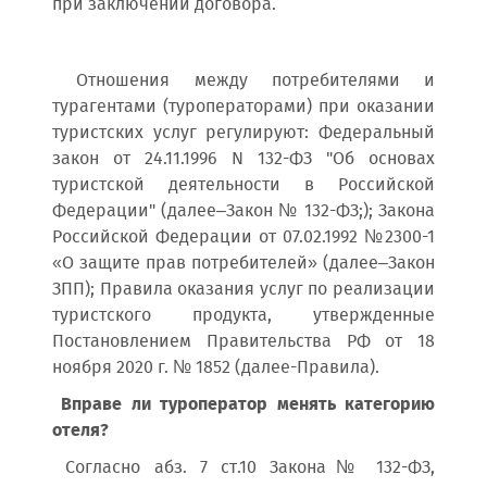
при заключении договора.
Отношения между потребителями и
турагентами (туроператорами) при оказании
туристских услуг регулируют: Федеральный
закон от 24.11.1996 N 132-ФЗ "Об основах
туристской деятельности в Российской
Федерации" (далее–Закон № 132-ФЗ;); Закона
Российской Федерации от 07.02.1992 №2300-1
«О защите прав потребителей» (далее–Закон
ЗПП); Правила оказания услуг по реализации
туристского продукта, утвержденные
Постановлением Правительства РФ от 18
ноября 2020 г. № 1852 (далее-Правила).
Вправе ли туроператор менять категорию
отеля?
Согласно абз. 7 ст.10 Закона№ 132-ФЗ,