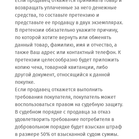
Если продавец откажется принимать товар и
возвращать уплаченные за него денежные
средства, то составьте претензию и
представьте ее продавцу в двух экземплярах.
В претензии обязательно укажите причину,
по которой хотите вернуть или обменять
данный товар, фамилию, имя и отчество, а
также Ваш адрес или контактный телефон. К
претензии целесообразно будет приложить
копию чека, товарной квитанции, либо
другой документ, относящийся к данной
покупке.
Если продавец откажется выполнить
требования покупателя, покупатель может
воспользоваться правом на судебную защиту.
В судебном порядке с продавца за отказ
удовлетворить требование потребителя в
добровольном порядке будет взыскан штраф
в размере 50% от взысканной судом суммы.