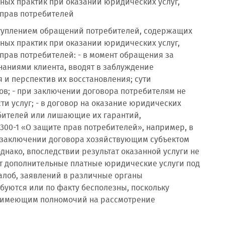
ых практик при оказании юридических услуг,
прав потребителей
ступлением обращений потребителей, содержащих
ых практик при оказании юридических услуг,
рав потребителей: - в момент обращения за
наниями клиента, вводят в заблуждение
и перспектив их восстановления; сути
ов; - при заключении договора потребителям не
 услуг; - в договор на оказание юридических
бителей или лишающие их гарантий,
2300-1 «О защите прав потребителей», например, в
ри заключении договора хозяйствующим субъектом
днако, впоследствии результат оказанной услуги не
т дополнительные платные юридические услуги под
алоб, заявлений в различные органы
буются или по факту бесполезны, поскольку
е имеющим полномочий на рассмотрение