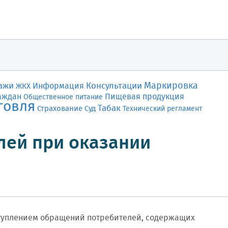
Маркировка
ажи
Консультации
Информация
ЖКХ
аждан
Пищевая продукция
Общественное питание
говля
Табак
Страхование
Суд
Технический регламент
лей при оказании
ступлением обращений потребителей, содержащих