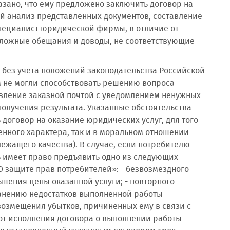
зано, что ему предложено заключить договор на
ой анализ представленных документов, составление
Специалист юридической фирмы, в отличие от
ложные обещания и доводы, не соответствующие
без учета положений законодательства Российской
 не могли способствовать решению вопроса
авление заказной почтой с уведомлением ненужных
получения результата. Указанные обстоятельства
оговор на оказание юридических услуг, для того
нного характера, так и в моральном отношении
ежащего качества). В случае, если потребителю
 имеет право предъявить одно из следующих
 «О защите прав потребителей»: - безвозмездного
ьшения цены оказанной услуги; - повторного
ранению недостатков выполненной работы
 возмещения убытков, причиненных ему в связи с
 от исполнения договора о выполнении работы