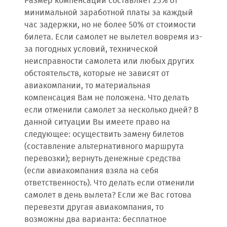
Размер компенсации составляет 25% от
минимальной заработной платы за каждый
час задержки, но не более 50% от стоимости
билета. Если самолет не вылетел вовремя из-
за погодных условий, технической
неисправности самолета или любых других
обстоятельств, которые не зависят от
авиакомпании, то материальная
компенсация Вам не положена. Что делать
если отменили самолет за несколько дней? В
данной ситуации Вы имеете право на
следующее: осуществить замену билетов
(составление альтернативного маршрута
перевозки); вернуть денежные средства
(если авиакомпания взяла на себя
ответственность). Что делать если отменили
самолет в день вылета? Если же Вас готова
перевезти другая авиакомпания, то
возможны два варианта: бесплатное