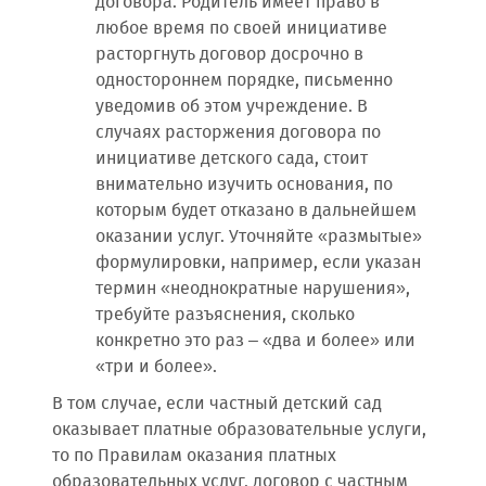
договора. Родитель имеет право в
любое время по своей инициативе
расторгнуть договор досрочно в
одностороннем порядке, письменно
уведомив об этом учреждение. В
случаях расторжения договора по
инициативе детского сада, стоит
внимательно изучить основания, по
которым будет отказано в дальнейшем
оказании услуг. Уточняйте «размытые»
формулировки, например, если указан
термин «неоднократные нарушения»,
требуйте разъяснения, сколько
конкретно это раз – «два и более» или
«три и более».
В том случае, если частный детский сад
оказывает платные образовательные услуги,
то по Правилам оказания платных
образовательных услуг, договор с частным