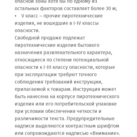
опасной зоны хотя бы по одному из
остальных факторов составляет более 30 м;
• V класс – прочие пиротехнические
изделия, не вошедшие в I-IV классы
опасности.
Свободной продаже подлежат
пиротехнические изделия бытового
назначения развлекательного характера,
относящиеся по степени потенциальной
опасности к I-III классу опасности, которые
при эксплуатации требуют точного
соблюдения требований инструкции,
прилагаемой к товарам. Инструкция может
быть нанесена на корпусе пиротехнического
изделия или его потребительской упаковке
при условии обеспечения четкости и
различимости текста. Предупредительные
надписи выделяются контрастным шрифтом
или сопровождаются надписью «Внимание».