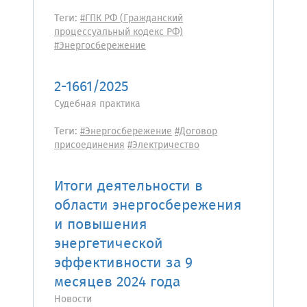
Теги:
#ГПК РФ (Гражданский
процессуальный кодекс РФ)
#Энергосбережение
2-1661/2025
Судебная практика
Теги:
#Энергосбережение
#Договор
присоединения
#Электричество
Итоги деятельности в
области энергосбережения
и повышения
энергетической
эффективности за 9
месяцев 2024 года
Новости