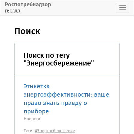
Роспотребнадзор
Пока
ГИС ЗПП
Поиск
Поиск по тегу
"Энергосбережение"
Этикетка
энергоэффективности: ваше
право знать правду о
приборе
Новости
Теги:
#Энергосбережение