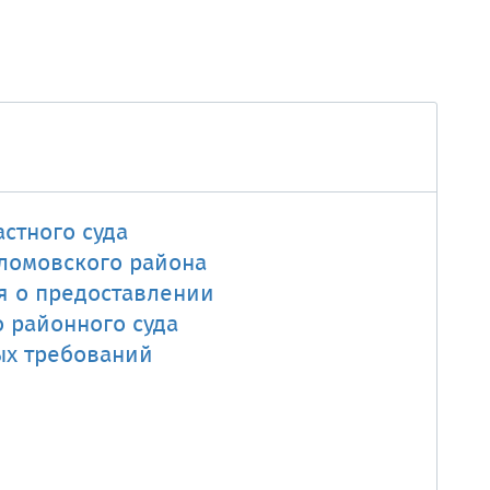
стного суда
ломовского района
я о предоставлении
 районного суда
ых требований