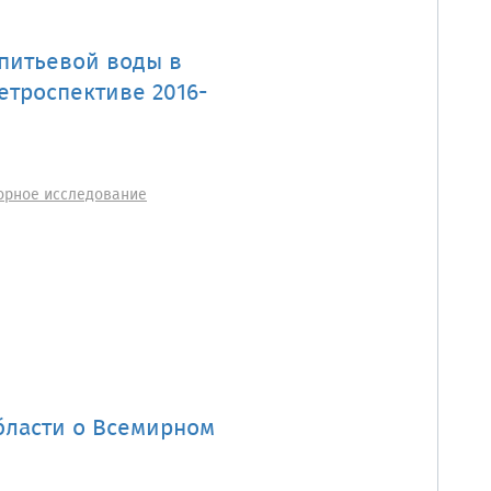
 питьевой воды в
ретроспективе 2016-
орное исследование
бласти о Всемирном