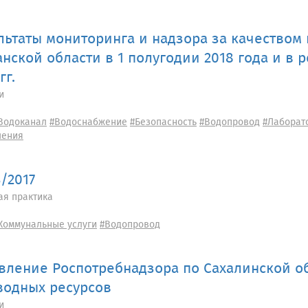
льтаты мониторинга и надзора за качеством
анской области в 1 полугодии 2018 года и в 
гг.
и
Водоканал
#Водоснабжение
#Безопасность
#Водопровод
#Лаборат
шения
3/2017
ая практика
Коммунальные услуги
#Водопровод
вление Роспотребнадзора по Сахалинской о
водных ресурсов
и