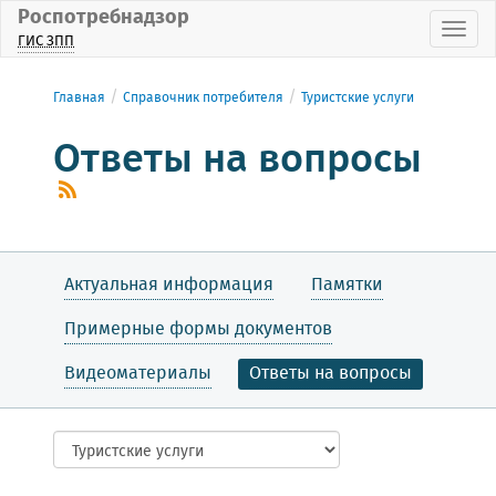
Роспотребнадзор
Пока
ГИС ЗПП
Главная
Справочник потребителя
Туристские услуги
Ответы на вопросы
Актуальная информация
Памятки
Примерные формы документов
Видеоматериалы
Ответы на вопросы