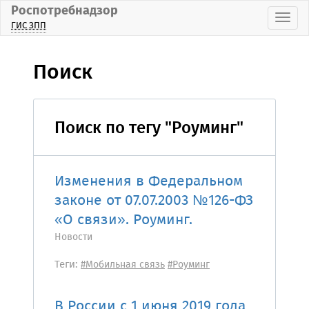
Роспотребнадзор
Пока
ГИС ЗПП
Поиск
Поиск по тегу "Роуминг"
Изменения в Федеральном
законе от 07.07.2003 №126-ФЗ
«О связи». Роуминг.
Новости
Теги:
#Мобильная связь
#Роуминг
В России с 1 июня 2019 года