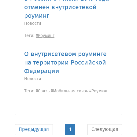
отменен внутрисетевой
роуминг
Новости
Теги:
#Роуминг
О внутрисетевом роуминге
на территории Российской
Федерации
Новости
Теги:
#Связь
#Мобильная связь
#Роуминг
Предыдущая
1
Следующая