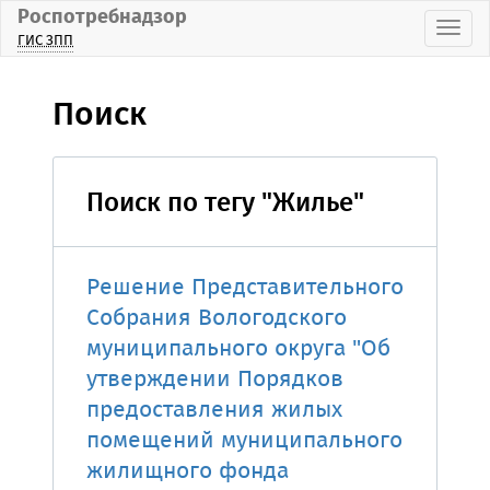
Роспотребнадзор
Пока
ГИС ЗПП
Поиск
Поиск по тегу "Жилье"
Решение Представительного
Собрания Вологодского
муниципального округа "Об
утверждении Порядков
предоставления жилых
помещений муниципального
жилищного фонда