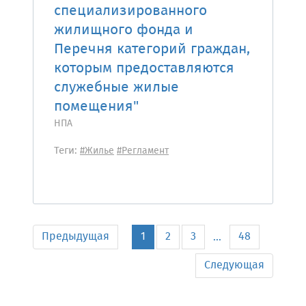
специализированного
жилищного фонда и
Перечня категорий граждан,
которым предоставляются
служебные жилые
помещения"
НПА
Теги:
#Жилье
#Регламент
Предыдущая
1
2
3
48
...
Следующая