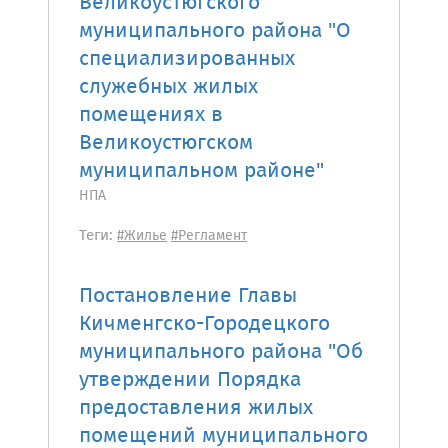
Великоустюгского
муниципального района "О
специализированных
служебных жилых
помещениях в
Великоустюгском
муниципальном районе"
НПА
Теги:
#Жилье
#Регламент
Постановление Главы
Кичменгско-Городецкого
муниципального района "Об
утверждении Порядка
предоставления жилых
помещений муниципального