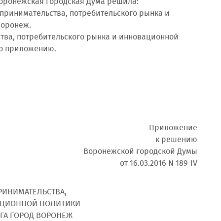
 Воронежская городская Дума решила:
принимательства, потребительского рынка и
Воронеж.
тва, потребительского рынка и инновационной
но приложению.
Приложение
к решению
Воронежской городской Думы
от 16.03.2016 N 189-IV
РИНИМАТЕЛЬСТВА,
АЦИОННОЙ ПОЛИТИКИ
ГА ГОРОД ВОРОНЕЖ