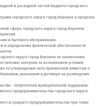
оходной и расходной частей бюджета городского
грамм городского округа город Воронеж в пределах
нной сфере городского округа город Воронеж.
приятий.
ания и бытового обслуживания.
сти и определения фактической обеспеченности
ъектов.
родского округа город Воронеж по заключению
ществлению контроля за исполнением условий
кже по утверждению акта приемочной комиссии о
ебованиям, указанным в договоре на размещение
льства - получателей муниципальной поддержки.
 малого предпринимательства городского округа
алого и среднего предпринимательства при главе