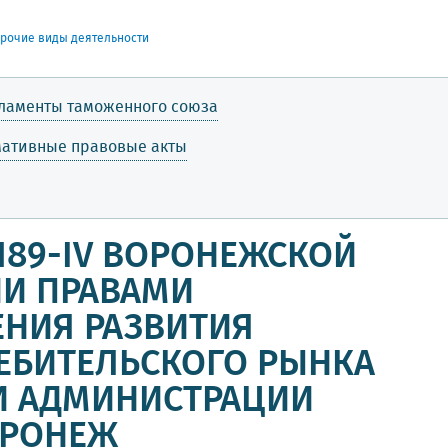
рочие виды деятельности
гламенты таможенного союза
мативные правовые акты
N 189-IV ВОРОНЕЖСКОЙ
ИИ ПРАВАМИ
ЕНИЯ РАЗВИТИЯ
ЕБИТЕЛЬСКОГО РЫНКА
И АДМИНИСТРАЦИИ
ОРОНЕЖ