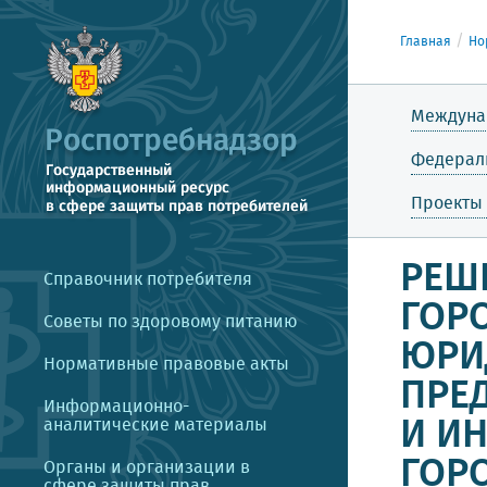
Главная
Но
Междуна
Федерал
Проекты
РЕШЕ
Справочник потребителя
ГОР
Советы по здоровому питанию
ЮРИ
Нормативные правовые акты
ПРЕ
Информационно-
И И
аналитические материалы
ГОР
Органы и организации в
сфере защиты прав