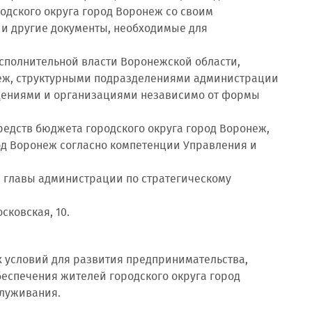
родского округа город Воронеж со своим
 и другие документы, необходимые для
исполнительной власти Воронежской области,
неж, структурными подразделениями администрации
ждениями и организациями независимо от формы
редств бюджета городского округа город Воронеж,
од Воронеж согласно компетенции Управления и
ю главы администрации по стратегическому
сковская, 10.
х условий для развития предпринимательства,
беспечения жителей городского округа город
служивания.