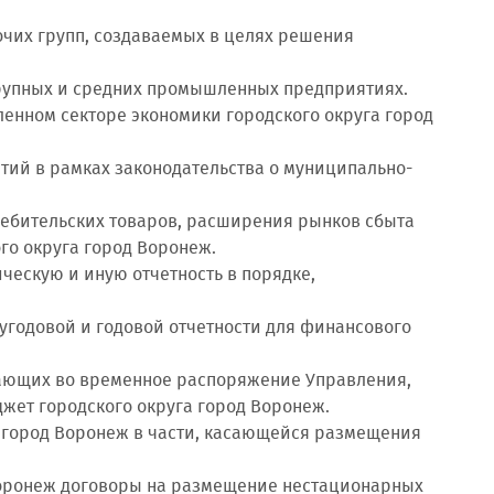
очих групп, создаваемых в целях решения
крупных и средних промышленных предприятиях.
енном секторе экономики городского округа город
тий в рамках законодательства о муниципально-
ребительских товаров, расширения рынков сбыта
о округа город Воронеж.
тическую и иную отчетность в порядке,
лугодовой и годовой отчетности для финансового
тупающих во временное распоряжение Управления,
джет городского округа город Воронеж.
а город Воронеж в части, касающейся размещения
 Воронеж договоры на размещение нестационарных