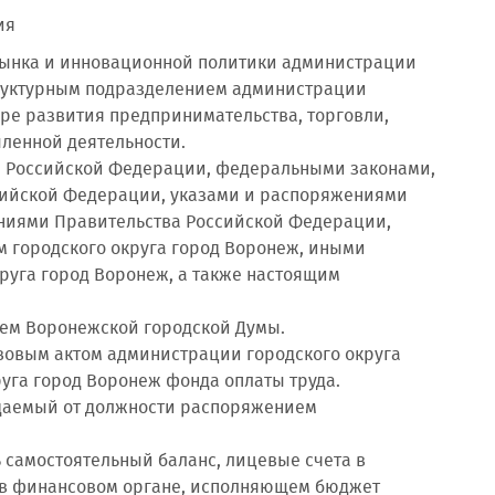
ия
 рынка и инновационной политики администрации
структурным подразделением администрации
ре развития предпринимательства, торговли,
ленной деятельности.
ией Российской Федерации, федеральными законами,
сийской Федерации, указами и распоряжениями
ниями Правительства Российской Федерации,
 городского округа город Воронеж, иными
руга город Воронеж, а также настоящим
ием Воронежской городской Думы.
авовым актом администрации городского округа
уга город Воронеж фонда оплаты труда.
ждаемый от должности распоряжением
 самостоятельный баланс, лицевые счета в
 в финансовом органе, исполняющем бюджет