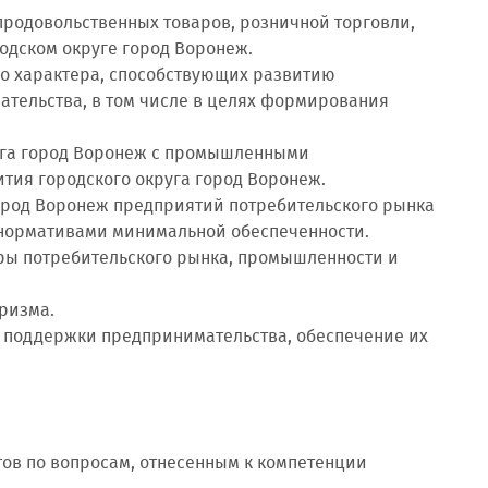
 продовольственных товаров, розничной торговли,
одском округе город Воронеж.
ого характера, способствующих развитию
ательства, в том числе в целях формирования
руга город Воронеж с промышленными
тия городского округа город Воронеж.
город Воронеж предприятий потребительского рынка
 нормативами минимальной обеспеченности.
уры потребительского рынка, промышленности и
уризма.
м поддержки предпринимательства, обеспечение их
тов по вопросам, отнесенным к компетенции