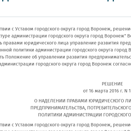
ствии с Уставом городского округа город Воронеж, решени
руктуре администрации городского округа город Воронеж"
ть правами юридического лица управление развития пред
нной политики администрации городского округа город 
ить Положение об управлении развития предпринимательс
администрации городского округа город Воронеж соглас
РЕШЕНИЕ
от 16 марта 2016 г. N 
О НАДЕЛЕНИИ ПРАВАМИ ЮРИДИЧЕСКОГО ЛИ
ПРЕДПРИНИМАТЕЛЬСТВА, ПОТРЕБИТЕЛЬСКОГ
ПОЛИТИКИ АДМИНИСТРАЦИИ ГОРОДСКОГО
ствии с Уставом городского округа город Воронеж, решени