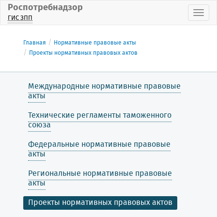
Роспотребнадзор
Пока
ГИС ЗПП
Главная
Нормативные правовые акты
Проекты нормативных правовых актов
Международные нормативные правовые
акты
Технические регламенты таможенного
союза
Федеральные нормативные правовые
акты
Региональные нормативные правовые
акты
Проекты нормативных правовых актов