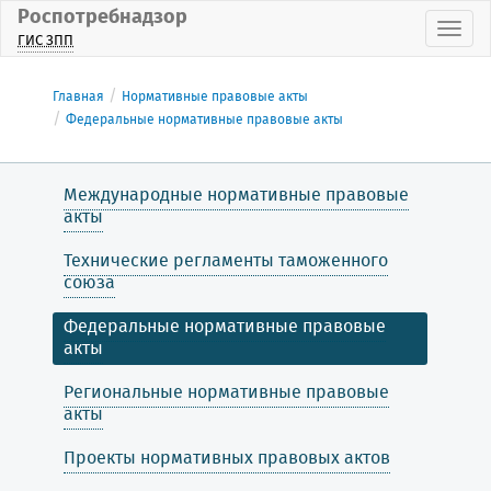
Роспотребнадзор
Пока
ГИС ЗПП
Главная
Нормативные правовые акты
Федеральные нормативные правовые акты
Международные нормативные правовые
акты
Технические регламенты таможенного
союза
Федеральные нормативные правовые
акты
Региональные нормативные правовые
акты
Проекты нормативных правовых актов