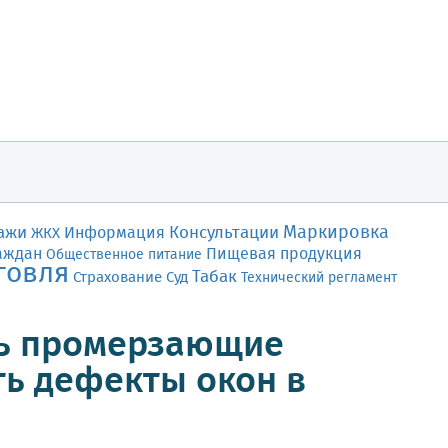
Маркировка
ажи
Консультации
Информация
ЖКХ
аждан
Пищевая продукция
Общественное питание
говля
Табак
Страхование
Суд
Технический регламент
ть промерзающие
ь дефекты окон в