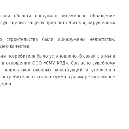
нской области поступило письменное обращение
 суд с целью защиты прав потребителя, нарушенных
о строительства были обнаружены недостатки:
его качества.
ии потребителя было установлено. В связи с этим в
е в отношении ООО «СМУ КПД». Согласно судебному
 недостатков оконных конструкций и утеплению
у потребителя взыскана сумма в размере чуть менее
щерба.