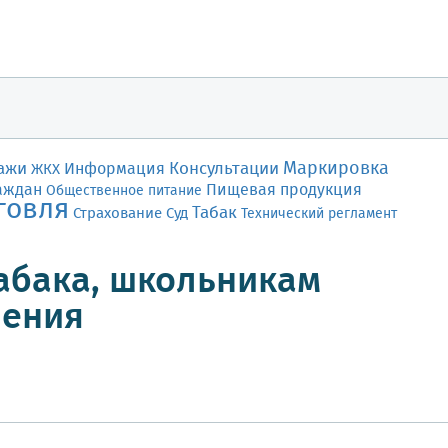
Маркировка
ажи
Консультации
Информация
ЖКХ
аждан
Пищевая продукция
Общественное питание
говля
Табак
Страхование
Суд
Технический регламент
табака, школьникам
ления