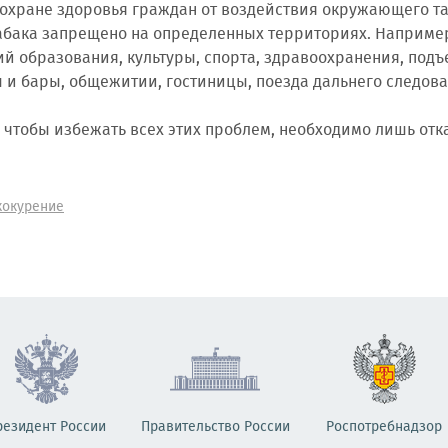
 охране здоровья граждан от воздействия окружающего т
абака запрещено на определенных территориях. Например
й образования, культуры, спорта, здравоохранения, подъ
 и бары, общежитии, гостиницы, поезда дальнего следова
чтобы избежать всех этих проблем, необходимо лишь отка
кокурение
резидент России
Правительство России
Роспотребнадзор