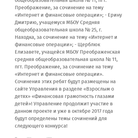
общеобразовательная школа № 11, пгт.
Преображение, за сочинение на тему
«Интернет и финансовые операции»; - Ерину
Дмитрию, учащемуся МБОУ Средняя
общеобразовательная школа № 25, г.
Находка, за сочинение на тему «Интернет и
финансовые операции»; - Щерблюк
Елизавете, учащейся МБОУ Преображенская
средняя общеобразовательная школа № 11,
пгт. Преображение, за сочинение на тему
«Интернет и финансовые операции».
Сочинения этих ребят будут размещены на
сайте Управления в разделе «Взрослым о
детях» «Финансовая грамотность глазами
детей»! Управление продолжит участие в
данном проекте и уже в октябре 2017 года
будут определены темы сочинений для
следующего конкурса!