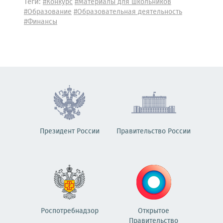
Теги:
#Конкурс
#Материалы для школьников
#Образование
#Образовательная деятельность
#Финансы
Президент России
Правительство России
Роспотребнадзор
Открытое
Правительство