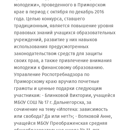
молодежи», проведенного в Приморском
крае в период с октября по декабрь 2016
года. Целью конкурса, ставшего
традиционным, является повышение уровня
правовых знаний учащихся образовательных
учреждений, развитие у них навыков
использования предусмотренных
законодательством средств для защиты
своих прав, а также привлечение внимания
молодежи к финансовому образованию.
Управление Роспотребнадзора по
Приморскому краю вручило почетные
грамоты и ценные подарки следующим
участникам: - Блинковой Виктории, учащейся
МБОУ СОШ № 17 г. Дальнегорска, за
сочинение на тему «Ипотека: зависимость
или свобода? Да или нет?»; - Волковой Анне,
учащейся МБОУ Преображенская средняя