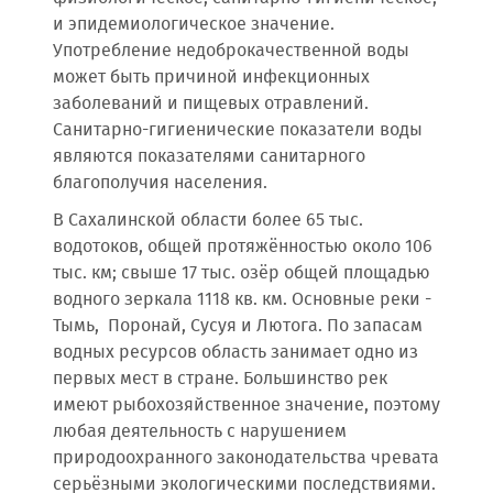
и эпидемиологическое значение.
Употребление недоброкачественной воды
может быть причиной инфекционных
заболеваний и пищевых отравлений.
Санитарно-гигиенические показатели воды
являются показателями санитарного
благополучия населения.
В Сахалинской области более 65 тыс.
водотоков, общей протяжённостью около 106
тыс. км; свыше 17 тыс. озёр общей площадью
водного зеркала 1118 кв. км. Основные реки -
Тымь, Поронай, Сусуя и Лютога. По запасам
водных ресурсов область занимает одно из
первых мест в стране. Большинство рек
имеют рыбохозяйственное значение, поэтому
любая деятельность с нарушением
природоохранного законодательства чревата
серьёзными экологическими последствиями.