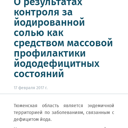
О результатах
контроля за
йодированной
солью как
средством массовой
профилактики
йододефицитных
состояний
17 февраля 2017 г.
Тюменская область является эндемичной
территорией по заболеваниям, связанным с
дефицитом йода.