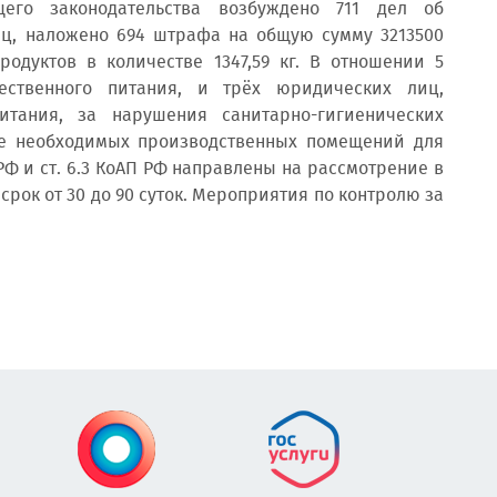
его законодательства возбуждено 711 дел об
ц, наложено 694 штрафа на общую сумму 3213500
одуктов в количестве 1347,59 кг. В отношении 5
ественного питания, и трёх юридических лиц,
тания, за нарушения санитарно-гигиенических
вие необходимых производственных помещений для
РФ и ст. 6.3 КоАП РФ направлены на рассмотрение в
срок от 30 до 90 суток. Мероприятия по контролю за