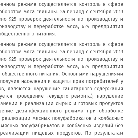
оянном режиме осуществляется контроль в сфере
оборотом мяса свинины. За период с сентября 2013
ено 925 проверок деятельности по производству и
оизводству и переработке мяса, 624 предприятия
общественного питания.
оянном режиме осуществляется контроль в сфере
оборотом мяса свинины. За период с сентября 2013
ено 925 проверок деятельности по производству и
оизводству и переработке мяса, 624 предприятия
ий общественного питания. Основными нарушениями
ополучия населения и защиты прав потребителей у
ов, являются: нарушение санитарного содержания
буется проведение текущего ремонта); нарушение
ранении и реализации сырых и готовых продуктов
ушение дезинфекционного режима при обработке
в реализации мясных полуфабрикатов и колбасных
 мясных полуфабрикатов и колбасных изделий без
реализации пищевых продуктов. По результатам