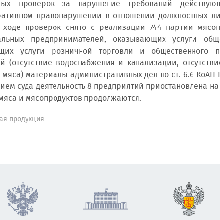
ных проверок за нарушение требований действующ
ративном правонарушении в отношении должностных ли
 ходе проверок снято с реализации 744 партии мясопр
альных предпринимателей, оказывающих услуги общ
щих услуги розничной торговли и общественного пи
й (отсутствие водоснабжения и канализации, отсутст
 мяса) материалы административных дел по ст. 6.6 КоАП 
нием суда деятельность 8 предприятий приостановлена на 
мяса и мясопродуктов продолжаются.
ая продукция