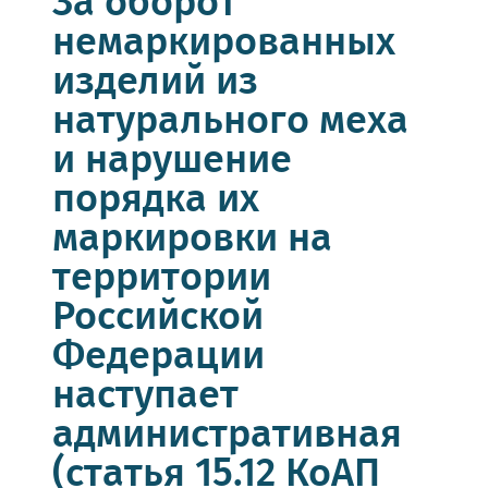
За оборот
немаркированных
изделий из
натурального меха
и нарушение
порядка их
маркировки на
территории
Российской
Федерации
наступает
административная
(статья 15.12 КоАП