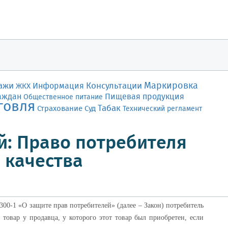
Маркировка
ажи
Консультации
Информация
ЖКХ
аждан
Пищевая продукция
Общественное питание
говля
Табак
Страхование
Суд
Технический регламент
: Право потребителя
 качества
2300-1 «О защите прав потребителей» (далее – Закон) потребитель
товар у продавца, у которого этот товар был приобретен, если