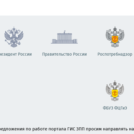
резидент России
Правительство России
Роспотребнадзор
ФБУЗ ФЦГиЭ
едложения по работе портала ГИС ЗПП просим направлять на