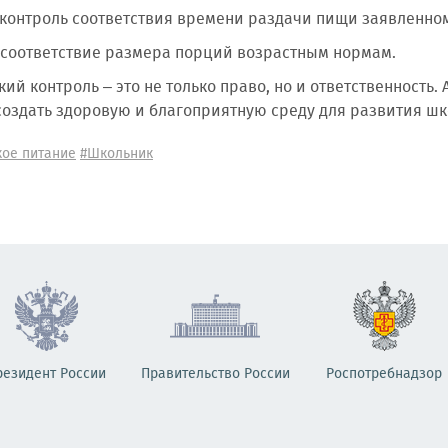
 контроль соответствия времени раздачи пищи заявленно
 соответствие размера порций возрастным нормам.
ий контроль – это не только право, но и ответственность.
создать здоровую и благоприятную среду для развития шк
кое питание
#Школьник
резидент России
Правительство России
Роспотребнадзор