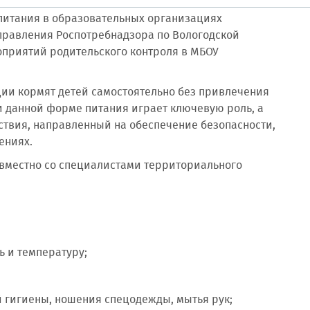
 питания в образовательных организациях
правления Роспотребнадзора по Вологодской
приятий родительского контроля в МБОУ
ии кормят детей самостоятельно без привлечения
и данной форме питания играет ключевую роль, а
ствия, направленный на обеспечение безопасности,
ениях.
овместно со специалистами территориального
ь и температуру;
 гигиены, ношения спецодежды, мытья рук;