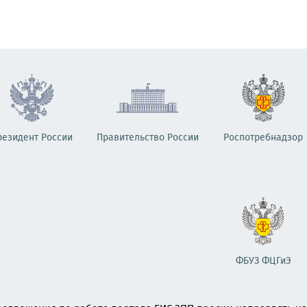
резидент России
Правительство России
Роспотребнадзор
ФБУЗ ФЦГиЭ