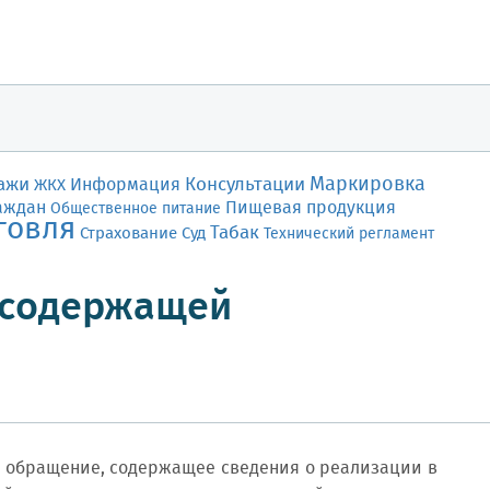
Маркировка
ажи
Консультации
Информация
ЖКХ
аждан
Пищевая продукция
Общественное питание
говля
Табак
Страхование
Суд
Технический регламент
нсодержащей
о обращение, содержащее сведения о реализации в