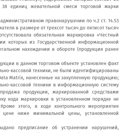
, 38 единиц жевательной смеси торговой марки
административном правонарушении по ч.2 ст. 14.53
теля в размере от трехсот тысяч до пятисот тысяч
отсутствовала обязательная маркировка «Честный
ании которых из Государственной информационной
егальном нахождении в обороте (продукция ранее
кции в данном торговом объекте установлен факт
льно-кассовой техники, не были идентифицированы
ta Matrix, нанесенные на закупленную продукцию;
льно-кассовой техники в информационную систему
одажа продукции, маркированной средствами
рку кода маркировки в установленном порядке не
Кроме этого, в ходе контрольного мероприятия
 цене ниже минимальной цены, установленной
дано предписание об устранении нарушений,