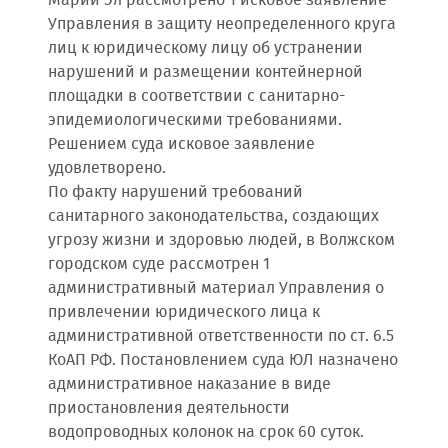
Марий Эл рассмотрено 1 исковое заявление
Управления в защиту неопределенного круга
лиц к юридическому лицу об устранении
нарушений и размещении контейнерной
площадки в соответствии с санитарно-
эпидемиологическими требованиями.
Решением суда исковое заявление
удовлетворено.
По факту нарушений требований
санитарного законодательства, создающих
угрозу жизни и здоровью людей, в Волжском
городском суде рассмотрен 1
административный материал Управления о
привлечении юридического лица к
административной ответственности по ст. 6.5
КоАП РФ. Постановлением суда ЮЛ назначено
административное наказание в виде
приостановления деятельности
водопроводных колонок на срок 60 суток.