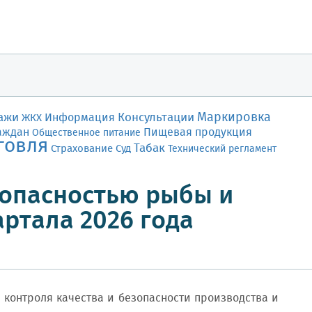
Маркировка
ажи
Консультации
Информация
ЖКХ
аждан
Пищевая продукция
Общественное питание
говля
Табак
Страхование
Суд
Технический регламент
зопасностью рыбы и
артала 2026 года
онтроля качества и безопасности производства и