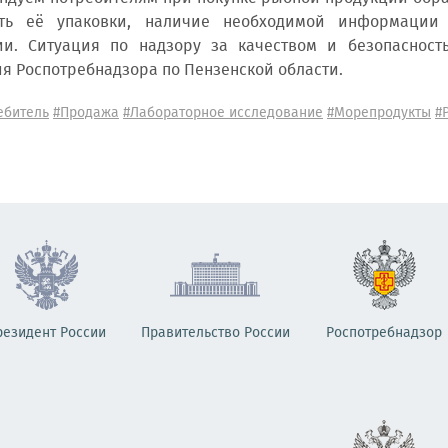
сть её упаковки, наличие необходимой информации
ии. Ситуация по надзору за качеством и безопасност
я Роспотребнадзора по Пензенской области.
ебитель
#Продажа
#Лабораторное исследование
#Морепродукты
#
резидент России
Правительство России
Роспотребнадзор