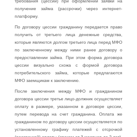
требования (цессии) при оформлении заявки на
получение займа (рассрочки) через интернет-
платформу.
По договору цессии гражданину передается право
получить от третьего лица денежные средства,
которые являются долгом третьего лица перед МФО
по заключенному между ними ранее договору о
предоставлении займа. При этом форма договора
цессии визуально схожа с формой договора
потребительского займа, которые предлагаются
МФО заемщикам к заключению.
После заключения между МФО и гражданином
договора цессии третье лицо-должник осуществляет
оплату в размере, указанном в договоре цессии,
путем перевода на счет гражданина. Оплата же
гражданином по договору цессии осуществляется по
установленному графику платежей с отсрочкой