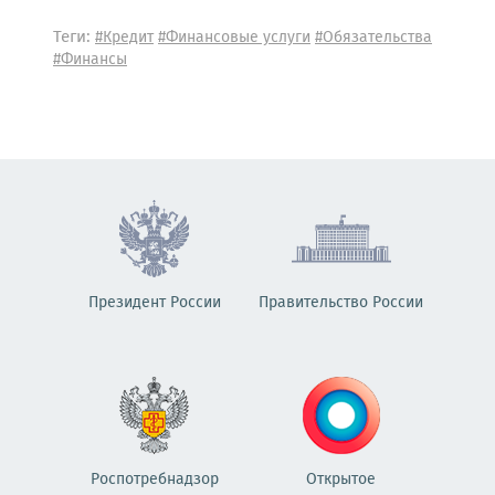
Теги:
#Кредит
#Финансовые услуги
#Обязательства
#Финансы
Президент России
Правительство России
Роспотребнадзор
Открытое