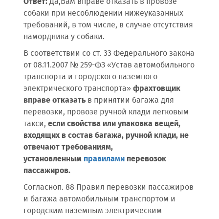
Ответ:
Да,Вам вправе отказать в провозе
собаки при несоблюдении нижеуказанных
требований, в том числе, в случае отсутствия
намордника у собаки.
В соответствии со ст. 33 Федерального закона
от 08.11.2007 № 259-ФЗ «Устав автомобильного
транспорта и городского наземного
электрического транспорта»
фрахтовщик
вправе отказать
в принятии багажа для
перевозки, провозе ручной клади легковым
такси,
если
свойства или упаковка вещей,
входящих в состав багажа, ручной клади, не
отвечают требованиям,
установленным
правилами
перевозок
пассажиров.
Согласноп. 88 Правил перевозки пассажиров
и багажа автомобильным транспортом и
городским наземным электрическим