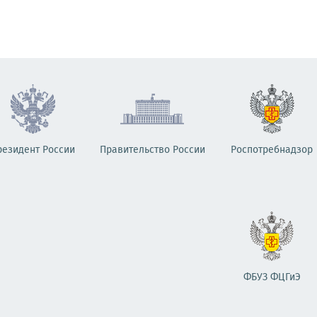
резидент России
Правительство России
Роспотребнадзор
ФБУЗ ФЦГиЭ