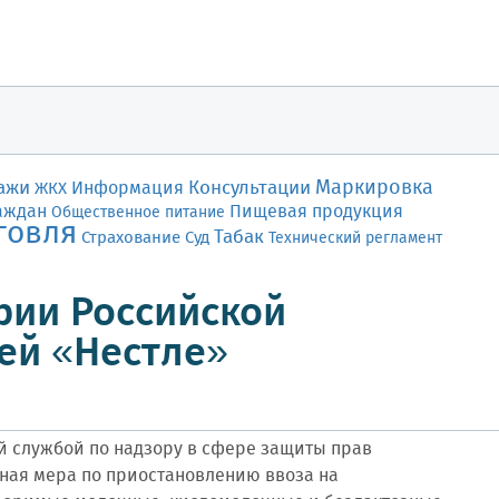
Маркировка
ажи
Консультации
Информация
ЖКХ
аждан
Пищевая продукция
Общественное питание
говля
Табак
Страхование
Суд
Технический регламент
рии Российской
ей «Нестле»
 службой по надзору в сфере защиты прав
ная мера по приостановлению ввоза на