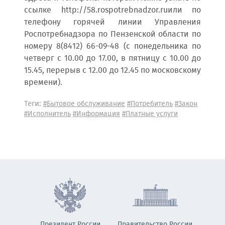
ссылке http://58.rospotrebnadzor.ruили по
телефону горячей линии Управления
Роспотребнадзора по Пензенской области по
номеру 8(8412) 66-09-48 (с понедельника по
четверг с 10.00 до 17.00, в пятницу с 10.00 до
15.45, перерыв с 12.00 до 12.45 по московскому
времени).
Теги:
#Бытовое обслуживание
#Потребитель
#Закон
#Исполнитель
#Информация
#Платные услуги
Президент России
Правительство России