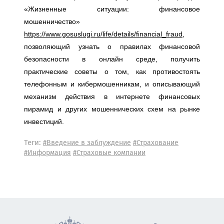
«Жизненные ситуации: финансовое
мошенничество»
https://www.gosuslugi.ru/life/details/financial_fraud
,
позволяющий узнать о правилах финансовой
безопасности в онлайн среде, получить
практические советы о том, как противостоять
телефонным и кибермошенникам, и описывающий
механизм действия в интернете финансовых
пирамид и других мошеннических схем на рынке
инвестиций.
Теги:
#Введение в заблуждение
#Страхование
#Информация
#Страховые компании