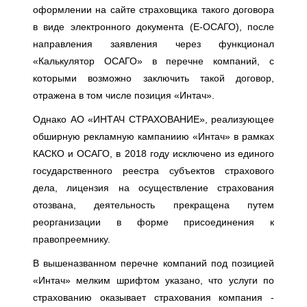
оформлении на сайте страховщика такого договора
в виде электронного документа (Е-ОСАГО), после
направления заявления через функционал
«Калькулятор ОСАГО» в перечне компаний, с
которыми возможно заключить такой договор,
отражена в том числе позиция «Интач».
Однако АО «ИНТАЧ СТРАХОВАНИЕ», реализующее
обширную рекламную кампаниию «Интач» в рамках
КАСКО и ОСАГО, в 2018 году исключено из единого
государственного реестра субъектов страхового
дела, лицензия на осуществление страхования
отозвана, деятельность прекращена путем
реорганизации в форме присоединения к
правопреемнику.
В вышеназванном перечне компаний под позицией
«Интач» мелким шрифтом указано, что услуги по
страхованию оказывает страхования компания -