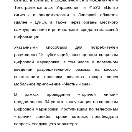
сайтах, в группах в социальной сети «Вконтакте» и
Телеграмм-каналах Управления и ФБУЗ «Центр
гигиены и эпидемиологии в Липецкой области»
(далее - ЦгиЭ), а также через органы местного
самоуправления и региональные средства массовой
информации.
Указанными способами для потребителей
размещены 18 публикаций, посвященных вопросам
цифровой маркировки, в том числе о поэтапном
введении разрешительного режима на кассах,
возможности проверки качества товара через
мобильное приложение «Честный знак».
В рамках проведения «горячей линии»
предоставлено 34 устные консультации по вопросам
цифровой маркировки, поступившим по телефонам
«горячих линий», среди которых преобладали
вопросы следующего характера: