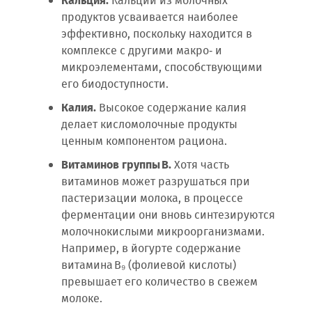
Кальция.
Кальций из молочных
продуктов усваивается наиболее
эффективно, поскольку находится в
комплексе с другими макро‑ и
микроэлементами, способствующими
его биодоступности.
Калия.
Высокое содержание калия
делает кисломолочные продукты
ценным компонентом рациона.
Витаминов группы B.
Хотя часть
витаминов может разрушаться при
пастеризации молока, в процессе
ферментации они вновь синтезируются
молочнокислыми микроорганизмами.
Например, в йогурте содержание
витамина B₉ (фолиевой кислоты)
превышает его количество в свежем
молоке.