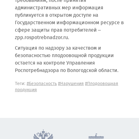
требованиям, после принятия
административных мер информация
публикуется в открытом доступе на
Государственном информационном ресурсе в
сфере защиты прав потребителей –
zpp.rospotrebnadzor.ru.
Ситуация по надзору за качеством и
безопасностью плодоовощной продукции
остается на контроле Управления
Роспотребнадзора по Вологодской области.
Теги:
#Безопасность
#Нарушения
#Плодоовощная
продукция