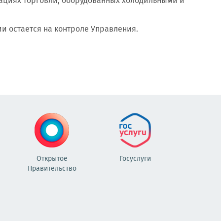
зациях торговли, оборудованных холодильными и
и остается на контроле Управления.
Открытое
Госуслуги
Правительство