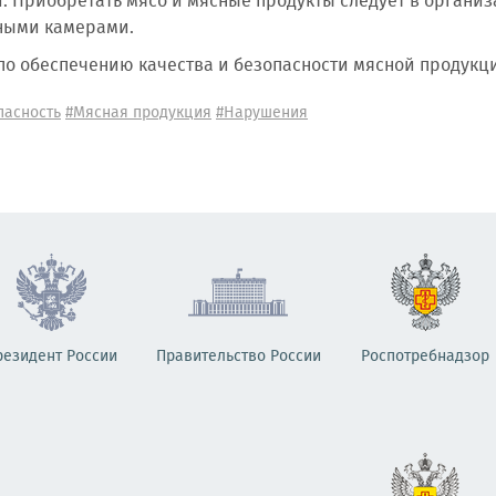
. Приобретать мясо и мясные продукты следует в органи
ными камерами.
по обеспечению качества и безопасности мясной продукци
пасность
#Мясная продукция
#Нарушения
резидент России
Правительство России
Роспотребнадзор