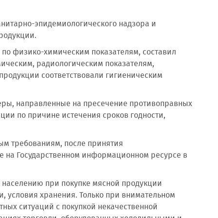
санитарно-эпидемиологического надзора и
родукции.
 по физико-химическим показателям, составил
мическим, радиологическим показателям,
продукции соответствовали гигиеническим
еры, направленные на пресечение противоправных
ации по причине истечения сроков годности,
ым требованиям, после принятия
е на Государственном информационном ресурсе в
т населению при покупке мясной продукции
и, условия хранения. Только при внимательном
тных ситуаций с покупкой некачественной