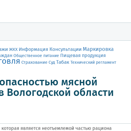
Маркировка
ажи
Консультации
Информация
ЖКХ
аждан
Пищевая продукция
Общественное питание
говля
Табак
Страхование
Суд
Технический регламент
зопасностью мясной
в Вологодской области
 которая является неотъемлемой частью рациона