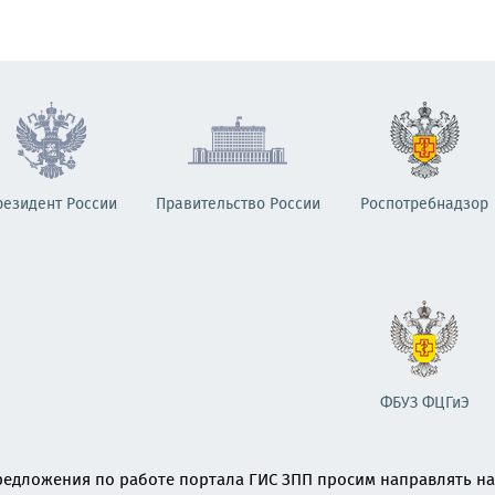
резидент России
Правительство России
Роспотребнадзор
ФБУЗ ФЦГиЭ
едложения по работе портала ГИС ЗПП просим направлять на