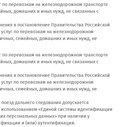
луг по перевозкам на железнодорожном транспорте
ейных, домашних и иных нужд, не связанных с
енения в постановление Правительства Российской
я услуг по перевозкам на железнодорожном
личных, семейных, домашних и иных нужд, не
луг по перевозкам на железнодорожном транспорте
ейных, домашних и иных нужд, не связанных с
енения в постановление Правительства Российской
я услуг по перевозкам на железнодорожном
личных, семейных, домашних и иных нужд, не
 поезд дальнего следования допускается
с использованием «Единой системы идентификации
их персональных данных» при наличии у
ификации и (или) аутентификации.