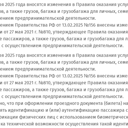
бря 2025 года вносятся изменения в Правила оказания ус
в, а также грузов, багажа и грузобагажа для личных, сем
ением предпринимательской деятельности.
ением Правительства РФ от 13.02.2025 №156 внесены изм
 от 27 мая 2021 г. №810, утверждающее Правила оказани
е пассажиров, а также грузов, багажа и грузобагажа для 
 с осуществлением предпринимательской деятельности.
бря 2025 года вносятся изменения в Правила оказания ус
в, а также грузов, багажа и грузобагажа для личных, сем
ением предпринимательской деятельности.
ением Правительства РФ от 13.02.2025 №156 внесены изм
 от 27 мая 2021 г. №810, утверждающее Правила оказани
е пассажиров, а также грузов, багажа и грузобагажа для 
 с осуществлением предпринимательской деятельности.
но, что при оформлении проездного документа (билета) на
ять идентификацию и (или) аутентификацию пассажира 
фикации физических лиц с использованием биометрическ
ка технической возможности осуществления такой идент