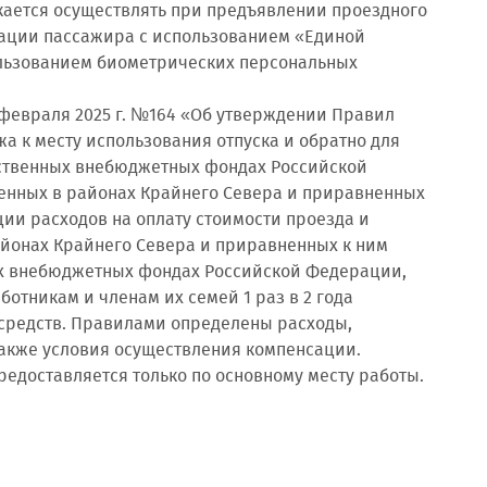
скается осуществлять при предъявлении проездного
кации пассажира с использованием «Единой
льзованием биометрических персональных
февраля 2025 г. №164 «Об утверждении Правил
а к месту использования отпуска и обратно для
рственных внебюджетных фондах Российской
енных в районах Крайнего Севера и приравненных
ции расходов на оплату стоимости проезда и
районах Крайнего Севера и приравненных к ним
ых внебюджетных фондах Российской Федерации,
отникам и членам их семей 1 раз в 2 года
 средств. Правилами определены расходы,
акже условия осуществления компенсации.
редоставляется только по основному месту работы.