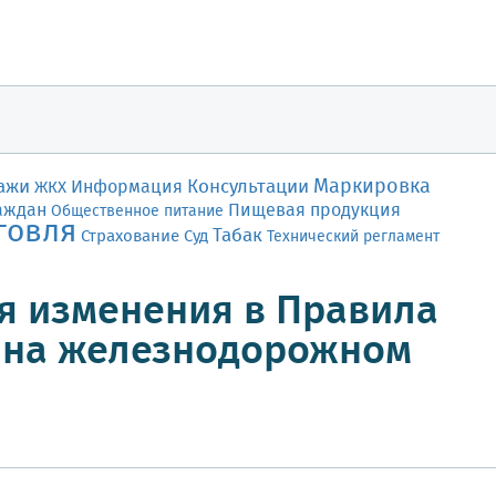
Маркировка
ажи
Консультации
Информация
ЖКХ
аждан
Пищевая продукция
Общественное питание
говля
Табак
Страхование
Суд
Технический регламент
ся изменения в Правила
м на железнодорожном