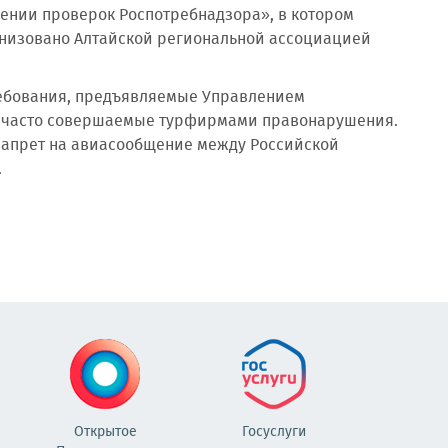
ении проверок Роспотребнадзора», в котором
низовано Алтайской региональной ассоциацией
ебования, предъявляемые Управлением
ы часто совершаемые турфирмами правонарушения.
запрет на авиасообщение между Российской
.
Открытое
Госуслуги