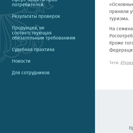
«Основные
потребителей
приняли у
Результаты проверок
туризма.
Продукция, не
На семина
соответствующая
Роспотреб
обязательным требованиям
Кроме тог
Судебная практика
Федерацие
Новости
Теги:
#Тури
Для сотрудников
П