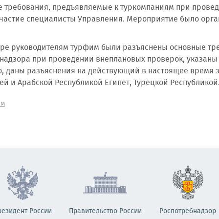
 требования, предъявляемые к туркомпаниям при провед
частие специалисты Управления. Мероприятие было орга
ре руководителям турфим были разъяснены основные тр
надзора при проведении внеплановых проверок, указан
о, даны разъяснения на действующий в настоящее время 
й и Арабской Республикой Египет, Турецкой Республикой
зм
резидент России
Правительство России
Роспотребнадзор