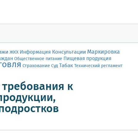
Маркировка
ажи
Консультации
Информация
ЖКХ
аждан
Пищевая продукция
Общественное питание
говля
Табак
Страхование
Суд
Технический регламент
 требования к
продукции,
 подростков