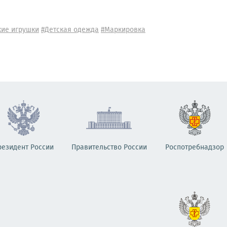
кие игрушки
#Детская одежда
#Маркировка
резидент России
Правительство России
Роспотребнадзор