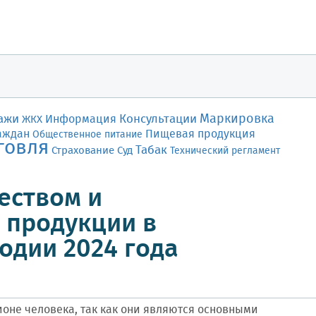
Маркировка
ажи
Консультации
Информация
ЖКХ
аждан
Пищевая продукция
Общественное питание
говля
Табак
Страхование
Суд
Технический регламент
еством и
 продукции в
одии 2024 года
оне человека, так как они являются основными