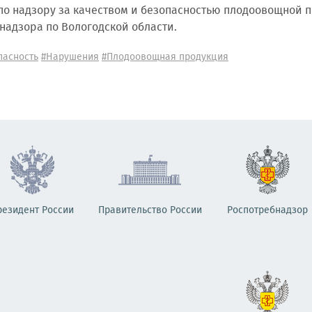
по надзору за качеством и безопасностью плодоовощной п
надзора по Вологодской области.
пасность
#Нарушения
#Плодоовощная продукция
резидент России
Правительство России
Роспотребнадзор