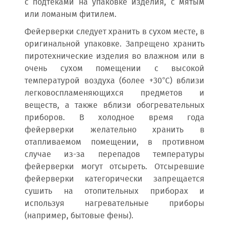
с подтеками на упаковке изделия, с мятым
или ломаным фитилем.
Фейерверки следует хранить в сухом месте, в
оригинальной упаковке. Запрещено хранить
пиротехнические изделия во влажном или в
очень сухом помещении с высокой
температурой воздуха (более +30°C) вблизи
легковоспламеняющихся предметов и
веществ, а также вблизи обогревательных
приборов. В холодное время года
фейерверки желательно хранить в
отапливаемом помещении, в противном
случае из-за перепадов температуры
фейерверки могут отсыреть. Отсыревшие
фейерверки категорически запрещается
сушить на отопительных приборах и
используя нагревательные приборы
(например, бытовые фены).