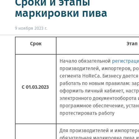
Сроки и этапы
маркировки пива
9 ноября 2023 г.
Срок
Этап
Начало обязательной
регистраци
производителей, импортеров, р
сегмента HoReCa. Бизнесу дается 
работать по новым правилам: за
С 01.03.2023
оформить личный кабинет, настр
электронного документооборота
программное обеспечение, устан
протестировать работу
Для производителей и импортер
обязательная маркировка пива и