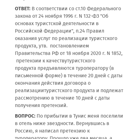
ОТВЕТ:
В соответствии со ст.10 Федерального
закона от 24 ноября 1996 г. N 132-ФЗ "Об
основах туристской деятельности в
Российской Федерации", п.24 Правил
оказания услуг по реализации туристского
продукта, утв. постановлением
Правительства РФ от 18 ноября 2020 г. N 1852,
претензии к качествутуристского
продукта предъявляются туроператору (в
письменной форме) в течение 20 дней с даты
окончания действия договора о
реализациитуристского продукта и подлежат
рассмотрению в течение 10 дней с даты
получения претензий.
ВОПРОС:
По прибытии в Тунис меня поселили
в отель ниже звездности. Вернувшись в
Россию, я написал претензию к
туроператору. Прошло уже два месяца, а