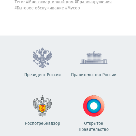
Теги:
#Многоквартирный дом
#Правонарушения
#Бытовое обслуживание
#Мусор
Президент России
Правительство России
Роспотребнадзор
Открытое
Правительство