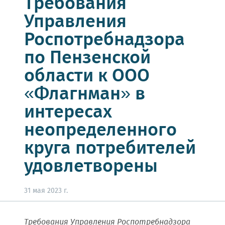
Требования
Управления
Роспотребнадзора
по Пензенской
области к ООО
«Флагнман» в
интересах
неопределенного
круга потребителей
удовлетворены
31 мая 2023 г.
Требования Управления Роспотребнадзора