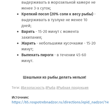
выдерживать в морозильной камере не
менее 3-х суток;
Крепкий посол (20% соли к весу рыбы)
-
выдерживать в тузлуке не менее 10
дней;
Варить
- 15-20 минут с момента
закипания;
Жарить
- небольшими кусочками - 15-20
минут;
Выпекать пироги
- в течении 45-60
минут.
Шашлыки из рыбы делать нельзя!
Теги:
#Безопасность
#Рыба
#Рыбная продукция
Источник:
https://65.rospotrebnadzor.ru/directions/epid_nadzor/1