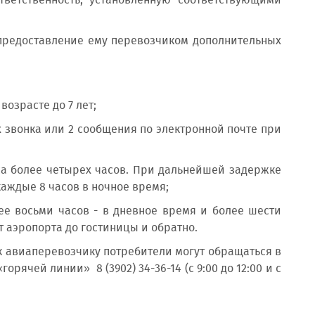
ветственность, установленную соответствующими
 предоставление ему перевозчиком дополнительных
озрасте до 7 лет;
 звонка или 2 сообщения по электронной почте при
а более четырех часов. При дальнейшей задержке
каждые 8 часов в ночное время;
е восьми часов - в дневное время и более шести
т аэропорта до гостиницы и обратно.
к авиаперевозчику потребители могут обращаться в
ячей линии» 8 (3902) 34-36-14 (с 9:00 до 12:00 и с