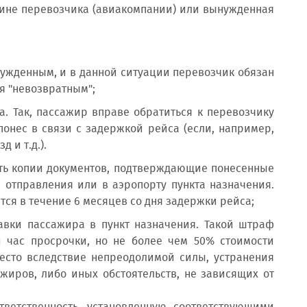
вине перевозчика (авиакомпании) или вынужденная
вынужденным, и в данной ситуации перевозчик обязан
ся "невозвратным";
. Так, пассажир вправе обратиться к перевозчику
онес в связи с задержкой рейса (если, например,
 и т.д.).
ть копии документов, подтверждающие понесенные
 отправления или в аэропорту пункта назначения.
ся в течение 6 месяцев со дня задержки рейса;
авки пассажира в пункт назначения. Такой штраф
 час просрочки, но не более чем 50% стоимости
место вследствие непреодолимой силы, устранения
иров, либо иных обстоятельств, не зависящих от