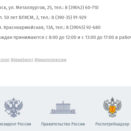
ск, ул. Металлургов, 25, тел.: 8 (39042) 60-710
. 50 лет ВЛКСМ, 2, тел.: 8 (390-35) 91-929
ул. Красноармейская, 13А, тел.: 8 (39045) 92-680
ждан принимаются с 8:00 до 12:00 и с 13:00 до 17:00 в рабо
спорт
#Авиабилет
#Авиаперевозки
резидент России
Правительство России
Роспотребнадзор