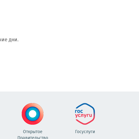
чие дни.
Открытое
Госуслуги
Правительство